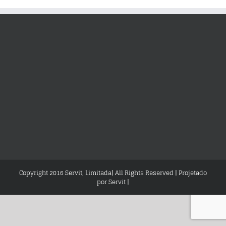
Copyright 2016 Servit, Limitada| All Rights Reserved | Projetado
por
Servit
|