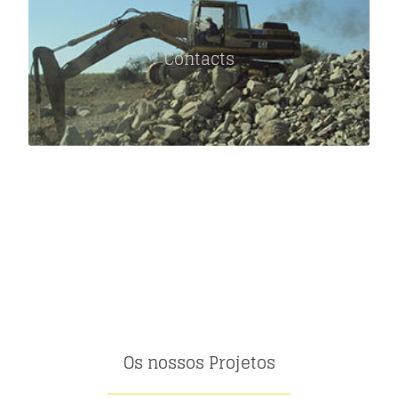
Contacts
Você pode entrar em contato connosco via
telefone ou via email…
Contacts
GET IN TOUCH
Os nossos Projetos