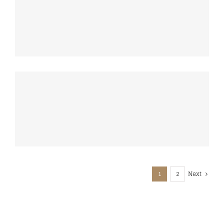
Next
1
2