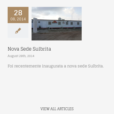
28
08, 2014
Sede Sulbrita
Branches
Nova Sede Sulbrita
August 28th, 2014
Foi recentemente inaugurata a nova sede Sulbrita.
VIEW ALL ARTICLES